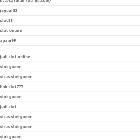
https://allenrothhq.com/
jaguar33
slot88
slot online
agam99
judi slot online
slot gacor
situs slot gacor
link slot777
slot gacor
judi slot
situs slot gacor
situs slot gacor
slot gacor