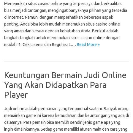
Menemukan situs casino online yang terpercaya dan berkualitas
bisa menjadi tantangan, mengingat banyaknya pilihan yang tersedia
di internet. Namun, dengan memperhatikan beberapa aspek
penting, Anda bisa lebih mudah menemukan situs casino online
yang aman dan sesuai dengan kebutuhan Anda. Berikut adalah
langkah-langkah untuk menemukan situs casino online dengan
mudah: 1. Cek Lisensi dan Regulasi 2.…
Read More »
Keuntungan Bermain Judi Online
Yang Akan Didapatkan Para
Player
Judi online adalah permainan yang fenomenal saat ini. Banyak orang
memainkan game ini karena kemudahan dan keuntungan yang ada di
dalamnya. Para pemain bisa memilih sendiri jenis game apa yang
ingin dimainkannya. Setiap game memiliki aturan main dan cara yang