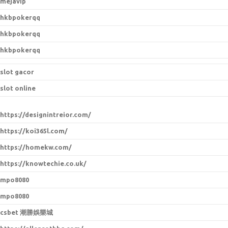
mejavip
hkbpokerqq
hkbpokerqq
hkbpokerqq
slot gacor
slot online
https://designintreior.com/
https://koi365l.com/
https://homekw.com/
https://knowtechie.co.uk/
mpo8080
mpo8080
csbet 潮勝娛樂城