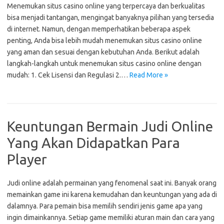
Menemukan situs casino online yang terpercaya dan berkualitas
bisa menjadi tantangan, mengingat banyaknya pilihan yang tersedia
di internet. Namun, dengan memperhatikan beberapa aspek
penting, Anda bisa lebih mudah menemukan situs casino online
yang aman dan sesuai dengan kebutuhan Anda. Berikut adalah
langkah-langkah untuk menemukan situs casino online dengan
mudah: 1. Cek Lisensi dan Regulasi 2.…
Read More »
Keuntungan Bermain Judi Online
Yang Akan Didapatkan Para
Player
Judi online adalah permainan yang fenomenal saat ini. Banyak orang
memainkan game ini karena kemudahan dan keuntungan yang ada di
dalamnya. Para pemain bisa memilih sendiri jenis game apa yang
ingin dimainkannya. Setiap game memiliki aturan main dan cara yang