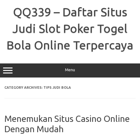
Skip
to
QQ339 – Daftar Situs
content
Judi Slot Poker Togel
Bola Online Terpercaya
Menu
CATEGORY ARCHIVES:
TIPS JUDI BOLA
Menemukan Situs Casino Online
Dengan Mudah