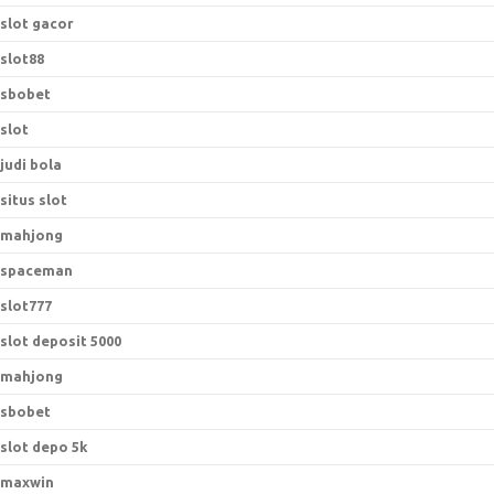
slot gacor
slot88
sbobet
slot
judi bola
situs slot
mahjong
spaceman
slot777
slot deposit 5000
mahjong
sbobet
slot depo 5k
maxwin