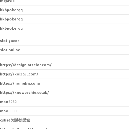
mejavip
hkbpokerqq
hkbpokerqq
hkbpokerqq
slot gacor
slot online
https://designintreior.com/
https://koi365l.com/
https://homekw.com/
https://knowtechie.co.uk/
mpo8080
mpo8080
csbet 潮勝娛樂城