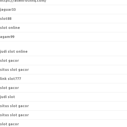
https://allenrothhq.com/
jaguar33
slot88
slot online
agam99
judi slot online
slot gacor
situs slot gacor
link slot777
slot gacor
judi slot
situs slot gacor
situs slot gacor
slot gacor