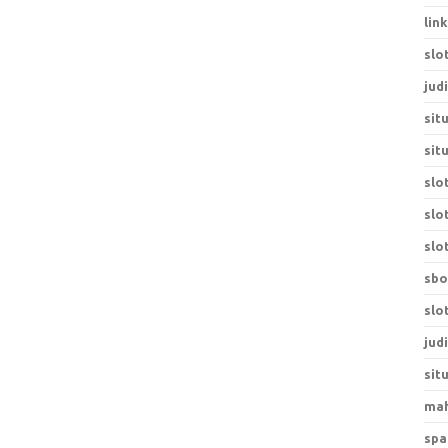
lin
slo
judi
sit
sit
slo
slo
slo
sbo
slo
jud
sit
ma
sp