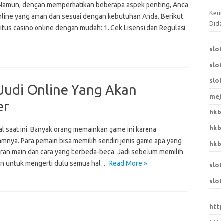
t. Namun, dengan memperhatikan beberapa aspek penting, Anda
Keu
nline yang aman dan sesuai dengan kebutuhan Anda. Berikut
Did
us casino online dengan mudah: 1. Cek Lisensi dan Regulasi
slo
slo
slo
Judi Online Yang Akan
mej
er
hk
hk
l saat ini. Banyak orang memainkan game ini karena
nya. Para pemain bisa memilih sendiri jenis game apa yang
hk
turan main dan cara yang berbeda-beda. Jadi sebelum memilih
kan untuk mengerti dulu semua hal…
Read More »
slo
slo
htt