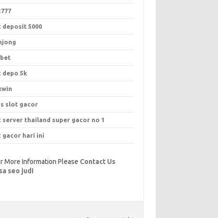
t777
t deposit 5000
hjong
bet
t depo 5k
xwin
us slot gacor
t server thailand super gacor no 1
t gacor hari ini
r More Information Please
Contact Us
sa seo judi