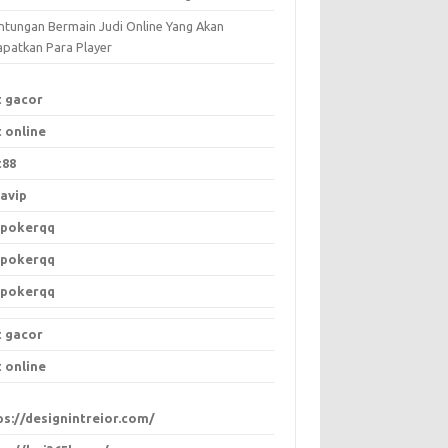
ntungan Bermain Judi Online Yang Akan
apatkan Para Player
t gacor
t online
t88
avip
bpokerqq
bpokerqq
bpokerqq
t gacor
t online
ps://designintreior.com/