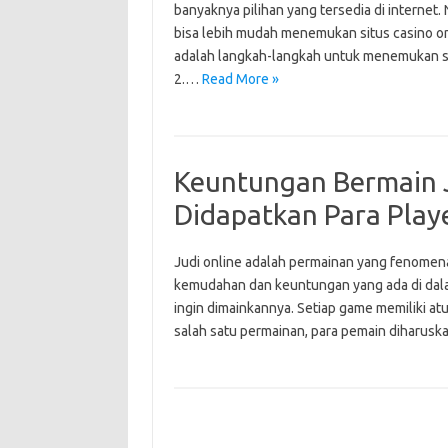
banyaknya pilihan yang tersedia di interne
bisa lebih mudah menemukan situs casino o
adalah langkah-langkah untuk menemukan sit
2.…
Read More »
Keuntungan Bermain 
Didapatkan Para Play
Judi online adalah permainan yang fenomena
kemudahan dan keuntungan yang ada di dalam
ingin dimainkannya. Setiap game memiliki a
salah satu permainan, para pemain diharus