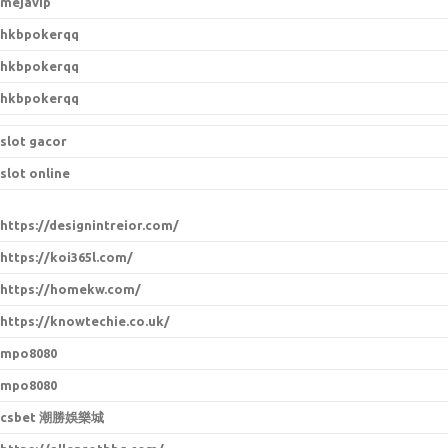
mejavip
hkbpokerqq
hkbpokerqq
hkbpokerqq
slot gacor
slot online
https://designintreior.com/
https://koi365l.com/
https://homekw.com/
https://knowtechie.co.uk/
mpo8080
mpo8080
csbet 潮勝娛樂城