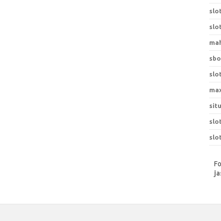
slo
slo
ma
sbo
slo
ma
sit
slo
slo
Fo
ja