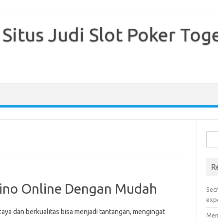
Situs Judi Slot Poker Tog
Sea
for:
R
ino Online Dengan Mudah
Secr
expe
aya dan berkualitas bisa menjadi tantangan, mengingat
Men