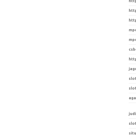
htt
htt
htt
mp
mp
cs
htt
jag
slo
slo
ag
jud
slo
sit