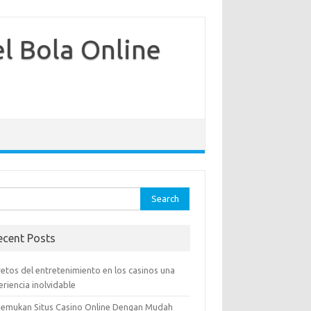
el Bola Online
rch
ecent Posts
etos del entretenimiento en los casinos una
riencia inolvidable
emukan Situs Casino Online Dengan Mudah