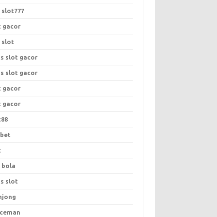
k slot777
t gacor
 slot
us slot gacor
us slot gacor
t gacor
t gacor
t88
bet
t
i bola
us slot
hjong
aceman