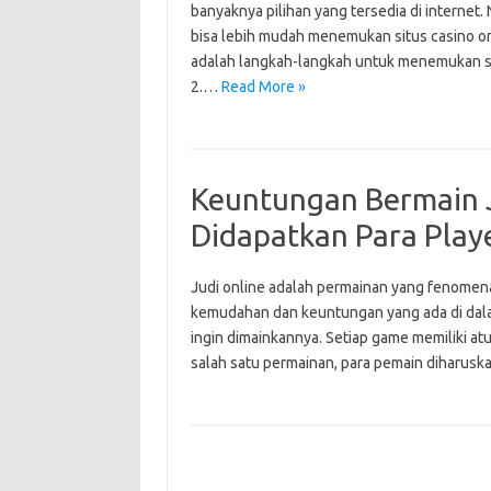
banyaknya pilihan yang tersedia di interne
bisa lebih mudah menemukan situs casino o
adalah langkah-langkah untuk menemukan sit
2.…
Read More »
Keuntungan Bermain 
Didapatkan Para Play
Judi online adalah permainan yang fenomena
kemudahan dan keuntungan yang ada di dalam
ingin dimainkannya. Setiap game memiliki a
salah satu permainan, para pemain diharus