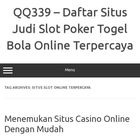
Skip
to
QQ339 – Daftar Situs
content
Judi Slot Poker Togel
Bola Online Terpercaya
Menu
TAG ARCHIVES:
SITUS SLOT ONLINE TERPERCAYA
Menemukan Situs Casino Online
Dengan Mudah