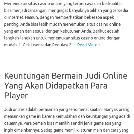
Menemukan situs casino online yang terpercaya dan berkualitas
bisa menjadi tantangan, mengingat banyaknya pilihan yang tersedia
di internet. Namun, dengan memperhatikan beberapa aspek
penting, Anda bisa lebih mudah menemukan situs casino online
yang aman dan sesuai dengan kebutuhan Anda. Berikut adalah
langkah-langkah untuk menemukan situs casino online dengan
mudah: 1. Cek Lisensi dan Regulasi 2.…
Read More »
Keuntungan Bermain Judi Online
Yang Akan Didapatkan Para
Player
Judi online adalah permainan yang fenomenal saat ini. Banyak orang
memainkan game ini karena kemudahan dan keuntungan yang ada di
dalamnya. Para pemain bisa memilih sendiri jenis game apa yang
ingin dimainkannya. Setiap game memiliki aturan main dan cara yang