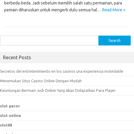
berbeda-beda. Jadi sebelum memilih salah satu permainan, para
pemain diharuskan untuk mengerti dulu semua hal…
Read More »
S
e
a
Recent Posts
r
c
Secretos del entretenimiento en los casinos una experiencia inolvidable
h
Menemukan Situs Casino Online Dengan Mudah
f
o
Keuntungan Bermain Judi Online Yang Akan Didapatkan Para Player
r
:
slot gacor
slot online
slot88