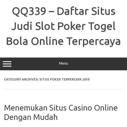
Skip
to
QQ339 – Daftar Situs
content
Judi Slot Poker Togel
Bola Online Terpercaya
Menu
CATEGORY ARCHIVES:
SITUS POKER TERPERCAYA 2019
Menemukan Situs Casino Online
Dengan Mudah