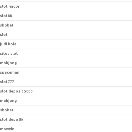
slot gacor
slot88
sbobet
slot
judi bola
situs slot
mahjong
spaceman
slot777
slot deposit 5000
mahjong
sbobet
slot depo 5k
maxwin