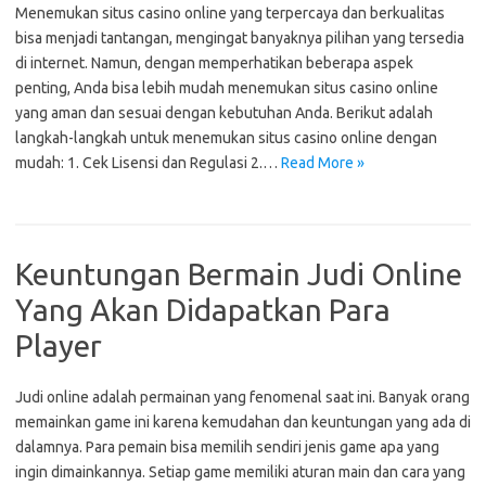
Menemukan situs casino online yang terpercaya dan berkualitas
bisa menjadi tantangan, mengingat banyaknya pilihan yang tersedia
di internet. Namun, dengan memperhatikan beberapa aspek
penting, Anda bisa lebih mudah menemukan situs casino online
yang aman dan sesuai dengan kebutuhan Anda. Berikut adalah
langkah-langkah untuk menemukan situs casino online dengan
mudah: 1. Cek Lisensi dan Regulasi 2.…
Read More »
Keuntungan Bermain Judi Online
Yang Akan Didapatkan Para
Player
Judi online adalah permainan yang fenomenal saat ini. Banyak orang
memainkan game ini karena kemudahan dan keuntungan yang ada di
dalamnya. Para pemain bisa memilih sendiri jenis game apa yang
ingin dimainkannya. Setiap game memiliki aturan main dan cara yang