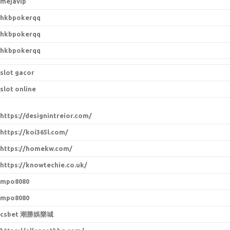
mejavip
hkbpokerqq
hkbpokerqq
hkbpokerqq
slot gacor
slot online
https://designintreior.com/
https://koi365l.com/
https://homekw.com/
https://knowtechie.co.uk/
mpo8080
mpo8080
csbet 潮勝娛樂城