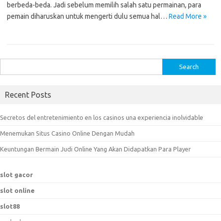
berbeda-beda. Jadi sebelum memilih salah satu permainan, para
pemain diharuskan untuk mengerti dulu semua hal…
Read More »
S
e
a
Recent Posts
r
c
Secretos del entretenimiento en los casinos una experiencia inolvidable
h
Menemukan Situs Casino Online Dengan Mudah
f
o
Keuntungan Bermain Judi Online Yang Akan Didapatkan Para Player
r
:
slot gacor
slot online
slot88