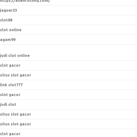
https://allenrothhq.com/
jaguar33
slot88
slot online
agam99
judi slot online
slot gacor
situs slot gacor
link slot777
slot gacor
judi slot
situs slot gacor
situs slot gacor
slot gacor