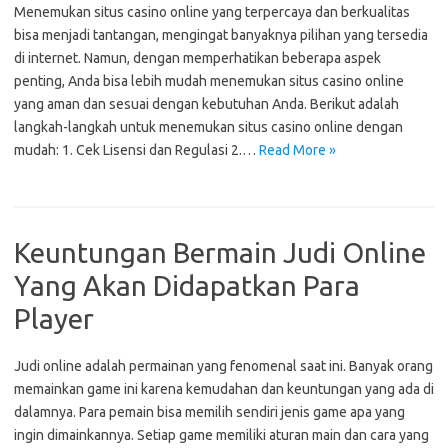
Menemukan situs casino online yang terpercaya dan berkualitas
bisa menjadi tantangan, mengingat banyaknya pilihan yang tersedia
di internet. Namun, dengan memperhatikan beberapa aspek
penting, Anda bisa lebih mudah menemukan situs casino online
yang aman dan sesuai dengan kebutuhan Anda. Berikut adalah
langkah-langkah untuk menemukan situs casino online dengan
mudah: 1. Cek Lisensi dan Regulasi 2.…
Read More »
Keuntungan Bermain Judi Online
Yang Akan Didapatkan Para
Player
Judi online adalah permainan yang fenomenal saat ini. Banyak orang
memainkan game ini karena kemudahan dan keuntungan yang ada di
dalamnya. Para pemain bisa memilih sendiri jenis game apa yang
ingin dimainkannya. Setiap game memiliki aturan main dan cara yang