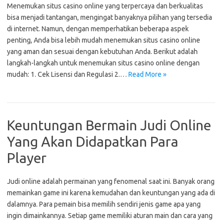
Menemukan situs casino online yang terpercaya dan berkualitas
bisa menjadi tantangan, mengingat banyaknya pilihan yang tersedia
di internet. Namun, dengan memperhatikan beberapa aspek
penting, Anda bisa lebih mudah menemukan situs casino online
yang aman dan sesuai dengan kebutuhan Anda. Berikut adalah
langkah-langkah untuk menemukan situs casino online dengan
mudah: 1. Cek Lisensi dan Regulasi 2.…
Read More »
Keuntungan Bermain Judi Online
Yang Akan Didapatkan Para
Player
Judi online adalah permainan yang fenomenal saat ini. Banyak orang
memainkan game ini karena kemudahan dan keuntungan yang ada di
dalamnya. Para pemain bisa memilih sendiri jenis game apa yang
ingin dimainkannya. Setiap game memiliki aturan main dan cara yang