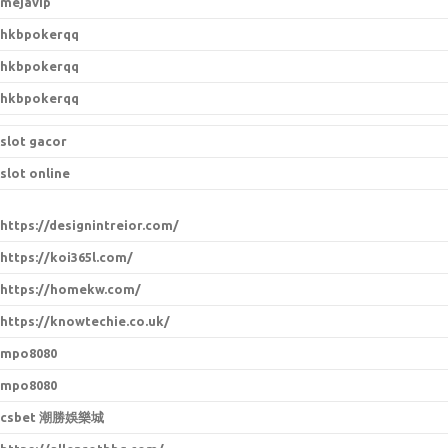
mejavip
hkbpokerqq
hkbpokerqq
hkbpokerqq
slot gacor
slot online
https://designintreior.com/
https://koi365l.com/
https://homekw.com/
https://knowtechie.co.uk/
mpo8080
mpo8080
csbet 潮勝娛樂城