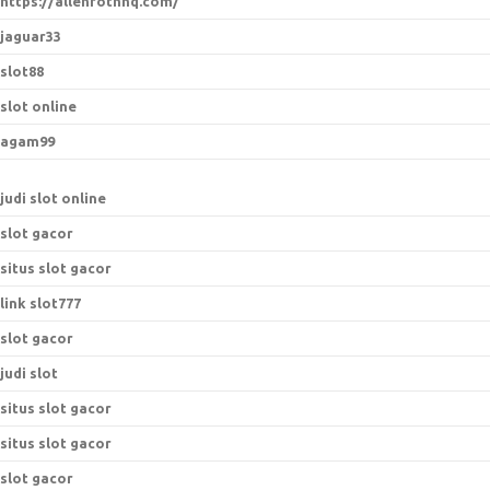
https://allenrothhq.com/
jaguar33
slot88
slot online
agam99
judi slot online
slot gacor
situs slot gacor
link slot777
slot gacor
judi slot
situs slot gacor
situs slot gacor
slot gacor