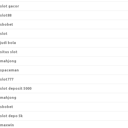
slot gacor
slot88
sbobet
slot
judi bola
situs slot
mahjong
spaceman
slot777
slot deposit 5000
mahjong
sbobet
slot depo 5k
maxwin