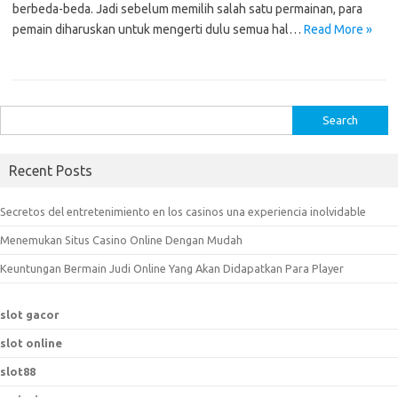
berbeda-beda. Jadi sebelum memilih salah satu permainan, para
pemain diharuskan untuk mengerti dulu semua hal…
Read More »
S
e
a
Recent Posts
r
c
Secretos del entretenimiento en los casinos una experiencia inolvidable
h
Menemukan Situs Casino Online Dengan Mudah
f
o
Keuntungan Bermain Judi Online Yang Akan Didapatkan Para Player
r
:
slot gacor
slot online
slot88