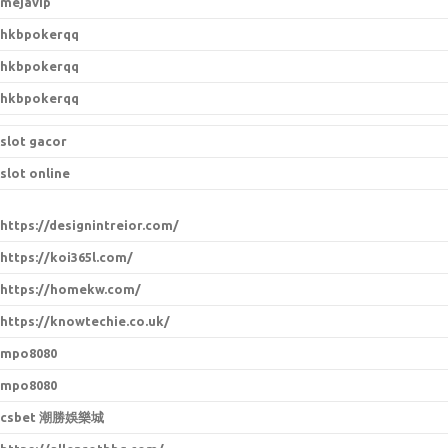
mejavip
hkbpokerqq
hkbpokerqq
hkbpokerqq
slot gacor
slot online
https://designintreior.com/
https://koi365l.com/
https://homekw.com/
https://knowtechie.co.uk/
mpo8080
mpo8080
csbet 潮勝娛樂城