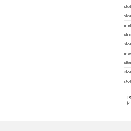
slo
slo
ma
sbo
slo
ma
sit
slo
slo
Fo
ja