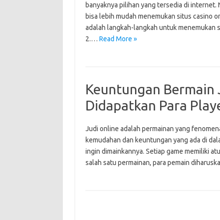
banyaknya pilihan yang tersedia di interne
bisa lebih mudah menemukan situs casino o
adalah langkah-langkah untuk menemukan sit
2.…
Read More »
Keuntungan Bermain 
Didapatkan Para Play
Judi online adalah permainan yang fenomena
kemudahan dan keuntungan yang ada di dalam
ingin dimainkannya. Setiap game memiliki a
salah satu permainan, para pemain diharus