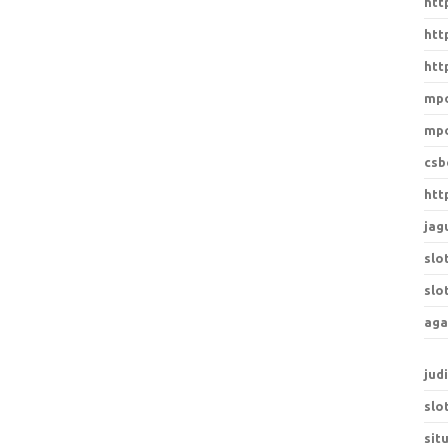
htt
htt
htt
mp
mp
cs
htt
jag
slo
slo
ag
jud
slo
sit