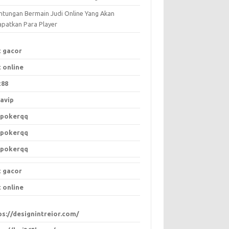
ntungan Bermain Judi Online Yang Akan
apatkan Para Player
t gacor
t online
t88
avip
bpokerqq
bpokerqq
bpokerqq
t gacor
t online
ps://designintreior.com/