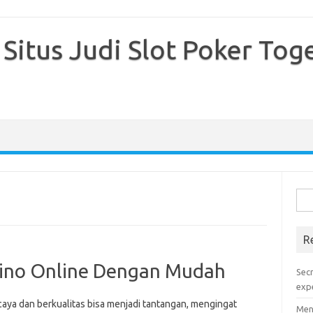
Situs Judi Slot Poker Tog
Sea
for:
R
ino Online Dengan Mudah
Secr
expe
aya dan berkualitas bisa menjadi tantangan, mengingat
Men