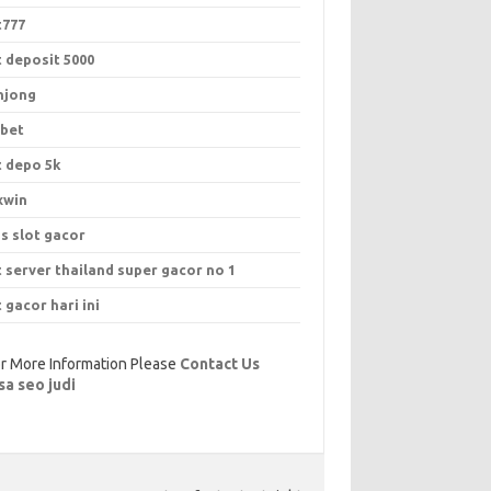
t777
t deposit 5000
hjong
bet
t depo 5k
xwin
us slot gacor
t server thailand super gacor no 1
t gacor hari ini
r More Information Please
Contact Us
sa seo judi