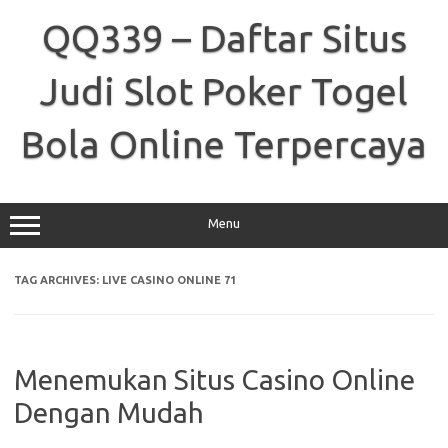
Skip
to
QQ339 – Daftar Situs
content
Judi Slot Poker Togel
Bola Online Terpercaya
Menu
TAG ARCHIVES:
LIVE CASINO ONLINE 71
Menemukan Situs Casino Online
Dengan Mudah