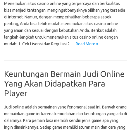
Menemukan situs casino online yang terpercaya dan berkualitas
bisa menjadi tantangan, mengingat banyaknya pilihan yang tersedia
di internet. Namun, dengan memperhatikan beberapa aspek
penting, Anda bisa lebih mudah menemukan situs casino online
yang aman dan sesuai dengan kebutuhan Anda. Berikut adalah
langkah-langkah untuk menemukan situs casino online dengan
mudah: 1. Cek Lisensi dan Regulasi 2.…
Read More »
Keuntungan Bermain Judi Online
Yang Akan Didapatkan Para
Player
Judi online adalah permainan yang fenomenal saat ini. Banyak orang
memainkan game ini karena kemudahan dan keuntungan yang ada di
dalamnya. Para pemain bisa memilih sendiri jenis game apa yang
ingin dimainkannya. Setiap game memiliki aturan main dan cara yang