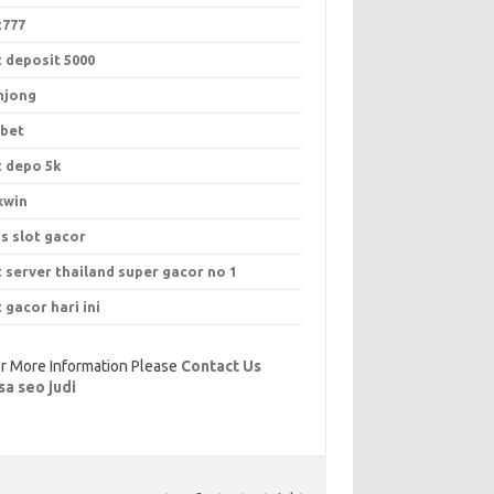
t777
t deposit 5000
hjong
bet
t depo 5k
xwin
us slot gacor
t server thailand super gacor no 1
t gacor hari ini
r More Information Please
Contact Us
sa seo judi