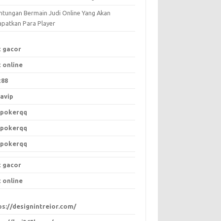
ntungan Bermain Judi Online Yang Akan
apatkan Para Player
t gacor
t online
t88
avip
bpokerqq
bpokerqq
bpokerqq
t gacor
t online
ps://designintreior.com/