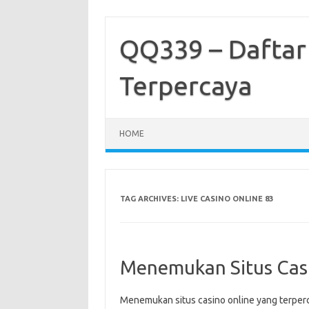
Skip
to
content
QQ339 – Daftar 
Terpercaya
HOME
TAG ARCHIVES:
LIVE CASINO ONLINE 83
Menemukan Situs Cas
Menemukan situs casino online yang terperc