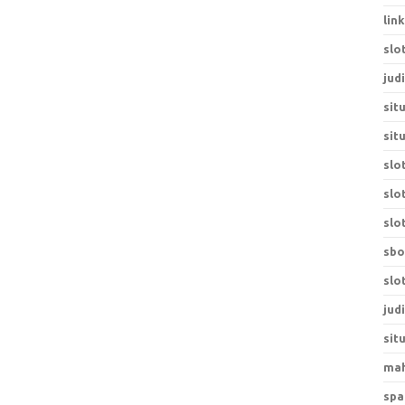
lin
slo
judi
sit
sit
slo
slo
slo
sbo
slo
jud
sit
ma
sp