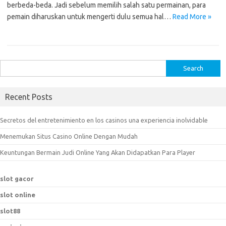
berbeda-beda. Jadi sebelum memilih salah satu permainan, para
pemain diharuskan untuk mengerti dulu semua hal…
Read More »
S
e
a
Recent Posts
r
c
Secretos del entretenimiento en los casinos una experiencia inolvidable
h
Menemukan Situs Casino Online Dengan Mudah
f
o
Keuntungan Bermain Judi Online Yang Akan Didapatkan Para Player
r
:
slot gacor
slot online
slot88