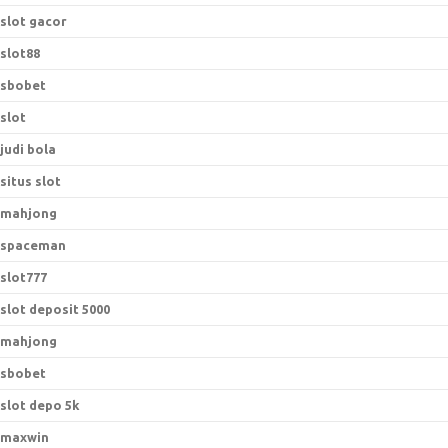
slot gacor
slot88
sbobet
slot
judi bola
situs slot
mahjong
spaceman
slot777
slot deposit 5000
mahjong
sbobet
slot depo 5k
maxwin