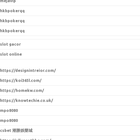
mejavip
hkbpokerqq
hkbpokerqq
hkbpokerqq
slot gacor
slot online
https://designintreior.com/
https://koi365l.com/
https://homekw.com/
https://knowtechie.co.uk/
mpo8080
mpo8080
csbet 潮勝娛樂城