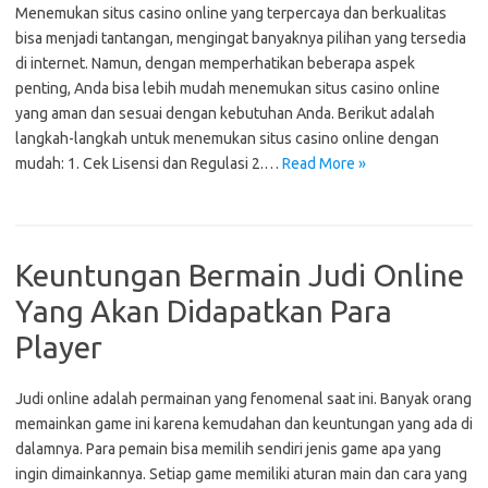
Menemukan situs casino online yang terpercaya dan berkualitas
bisa menjadi tantangan, mengingat banyaknya pilihan yang tersedia
di internet. Namun, dengan memperhatikan beberapa aspek
penting, Anda bisa lebih mudah menemukan situs casino online
yang aman dan sesuai dengan kebutuhan Anda. Berikut adalah
langkah-langkah untuk menemukan situs casino online dengan
mudah: 1. Cek Lisensi dan Regulasi 2.…
Read More »
Keuntungan Bermain Judi Online
Yang Akan Didapatkan Para
Player
Judi online adalah permainan yang fenomenal saat ini. Banyak orang
memainkan game ini karena kemudahan dan keuntungan yang ada di
dalamnya. Para pemain bisa memilih sendiri jenis game apa yang
ingin dimainkannya. Setiap game memiliki aturan main dan cara yang