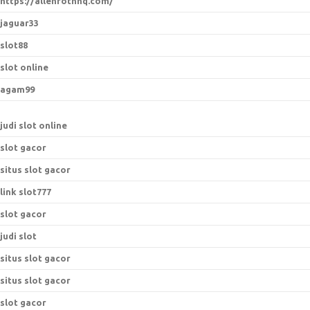
https://allenrothhq.com/
jaguar33
slot88
slot online
agam99
judi slot online
slot gacor
situs slot gacor
link slot777
slot gacor
judi slot
situs slot gacor
situs slot gacor
slot gacor