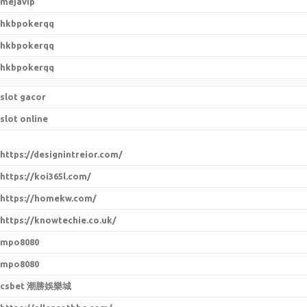
mejavip
hkbpokerqq
hkbpokerqq
hkbpokerqq
slot gacor
slot online
https://designintreior.com/
https://koi365l.com/
https://homekw.com/
https://knowtechie.co.uk/
mpo8080
mpo8080
csbet 潮勝娛樂城