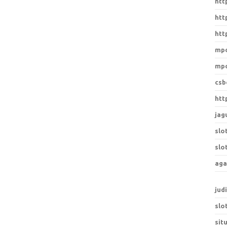
htt
htt
htt
mp
mp
cs
htt
jag
slo
slo
ag
jud
slo
sit