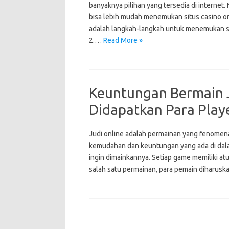
banyaknya pilihan yang tersedia di interne
bisa lebih mudah menemukan situs casino o
adalah langkah-langkah untuk menemukan sit
2.…
Read More »
Keuntungan Bermain 
Didapatkan Para Play
Judi online adalah permainan yang fenomena
kemudahan dan keuntungan yang ada di dalam
ingin dimainkannya. Setiap game memiliki a
salah satu permainan, para pemain diharus