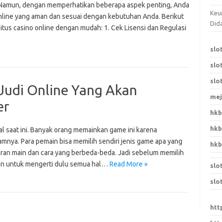
t. Namun, dengan memperhatikan beberapa aspek penting, Anda
Keu
nline yang aman dan sesuai dengan kebutuhan Anda. Berikut
Did
us casino online dengan mudah: 1. Cek Lisensi dan Regulasi
slo
slo
slo
Judi Online Yang Akan
mej
er
hk
hk
l saat ini. Banyak orang memainkan game ini karena
nya. Para pemain bisa memilih sendiri jenis game apa yang
hk
turan main dan cara yang berbeda-beda. Jadi sebelum memilih
kan untuk mengerti dulu semua hal…
Read More »
slo
slo
htt