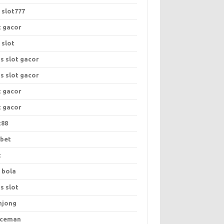
k slot777
t gacor
 slot
us slot gacor
us slot gacor
t gacor
t gacor
t88
bet
t
i bola
us slot
hjong
aceman