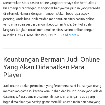
Menemukan situs casino online yang terpercaya dan berkualitas
bisa menjadi tantangan, mengingat banyaknya pilihan yang tersedia
di internet. Namun, dengan memperhatikan beberapa aspek
penting, Anda bisa lebih mudah menemukan situs casino online
yang aman dan sesuai dengan kebutuhan Anda. Berikut adalah
langkah-langkah untuk menemukan situs casino online dengan
mudah: 1. Cek Lisensi dan Regulasi 2.…
Read More »
Keuntungan Bermain Judi Online
Yang Akan Didapatkan Para
Player
Judi online adalah permainan yang fenomenal saat ini. Banyak orang
memainkan game ini karena kemudahan dan keuntungan yang ada di
dalamnya. Para pemain bisa memilih sendiri jenis game apa yang
ingin dimainkannya. Setiap game memiliki aturan main dan cara yang