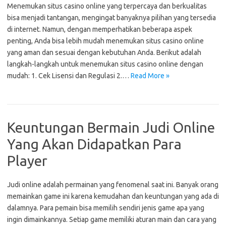
Menemukan situs casino online yang terpercaya dan berkualitas
bisa menjadi tantangan, mengingat banyaknya pilihan yang tersedia
di internet. Namun, dengan memperhatikan beberapa aspek
penting, Anda bisa lebih mudah menemukan situs casino online
yang aman dan sesuai dengan kebutuhan Anda. Berikut adalah
langkah-langkah untuk menemukan situs casino online dengan
mudah: 1. Cek Lisensi dan Regulasi 2.…
Read More »
Keuntungan Bermain Judi Online
Yang Akan Didapatkan Para
Player
Judi online adalah permainan yang fenomenal saat ini. Banyak orang
memainkan game ini karena kemudahan dan keuntungan yang ada di
dalamnya. Para pemain bisa memilih sendiri jenis game apa yang
ingin dimainkannya. Setiap game memiliki aturan main dan cara yang