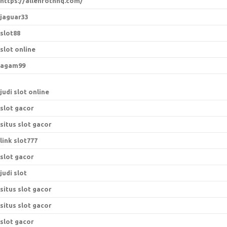
https://allenrothhq.com/
jaguar33
slot88
slot online
agam99
judi slot online
slot gacor
situs slot gacor
link slot777
slot gacor
judi slot
situs slot gacor
situs slot gacor
slot gacor