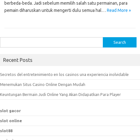
berbeda-beda. Jadi sebelum memilih salah satu permainan, para
pemain diharuskan untuk mengerti dulu semua hal…
Read More »
S
e
a
Recent Posts
r
c
Secretos del entretenimiento en los casinos una experiencia inolvidable
h
Menemukan Situs Casino Online Dengan Mudah
f
o
Keuntungan Bermain Judi Online Yang Akan Didapatkan Para Player
r
:
slot gacor
slot online
slot88