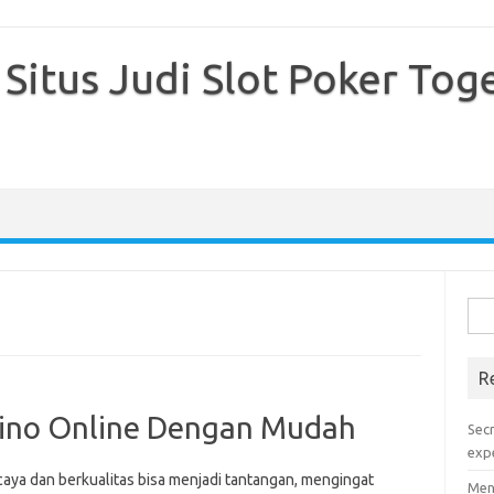
Situs Judi Slot Poker Tog
Sea
for:
R
ino Online Dengan Mudah
Secr
expe
aya dan berkualitas bisa menjadi tantangan, mengingat
Men