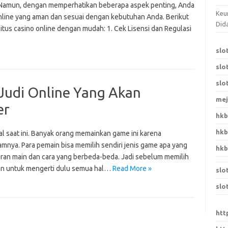
t. Namun, dengan memperhatikan beberapa aspek penting, Anda
Keu
nline yang aman dan sesuai dengan kebutuhan Anda. Berikut
Did
us casino online dengan mudah: 1. Cek Lisensi dan Regulasi
slo
slo
slo
Judi Online Yang Akan
mej
er
hk
hk
l saat ini. Banyak orang memainkan game ini karena
nya. Para pemain bisa memilih sendiri jenis game apa yang
hk
turan main dan cara yang berbeda-beda. Jadi sebelum memilih
kan untuk mengerti dulu semua hal…
Read More »
slo
slo
htt