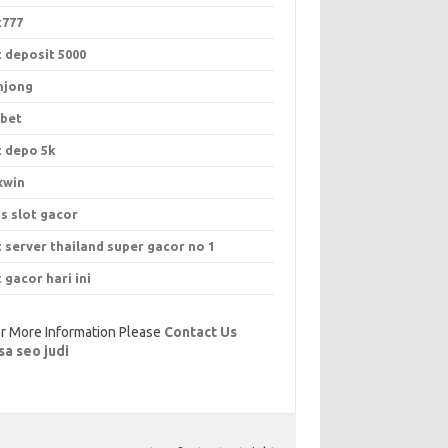
t777
t deposit 5000
hjong
bet
t depo 5k
xwin
us slot gacor
t server thailand super gacor no 1
t gacor hari ini
r More Information Please
Contact Us
sa seo judi