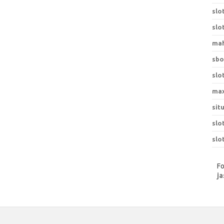
slo
slo
ma
sbo
slo
ma
sit
slo
slo
Fo
ja