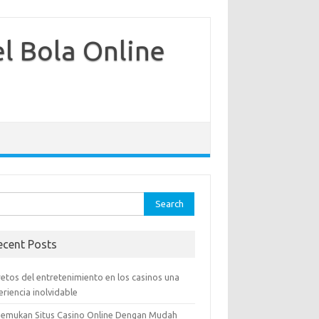
el Bola Online
rch
ecent Posts
etos del entretenimiento en los casinos una
riencia inolvidable
emukan Situs Casino Online Dengan Mudah