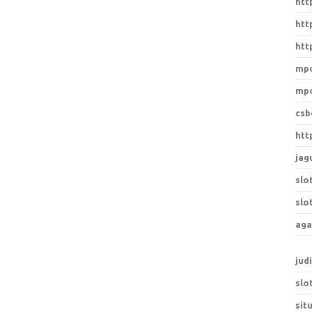
htt
htt
htt
mp
mp
cs
htt
jag
slo
slo
ag
jud
slo
sit