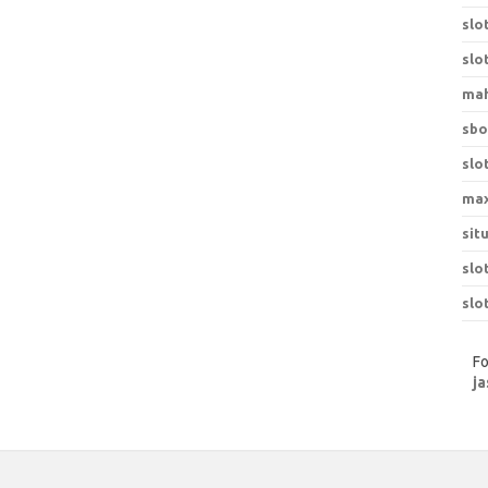
slo
slo
ma
sbo
slo
ma
sit
slo
slo
Fo
ja