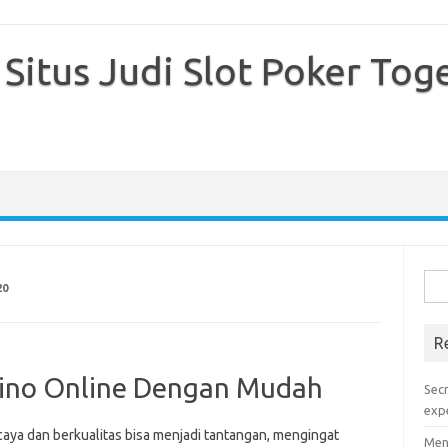
Situs Judi Slot Poker Tog
Sea
20
for:
R
ino Online Dengan Mudah
Secr
expe
aya dan berkualitas bisa menjadi tantangan, mengingat
Men