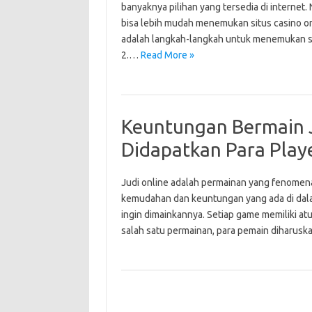
banyaknya pilihan yang tersedia di interne
bisa lebih mudah menemukan situs casino o
adalah langkah-langkah untuk menemukan sit
2.…
Read More »
Keuntungan Bermain 
Didapatkan Para Play
Judi online adalah permainan yang fenomena
kemudahan dan keuntungan yang ada di dalam
ingin dimainkannya. Setiap game memiliki a
salah satu permainan, para pemain diharus