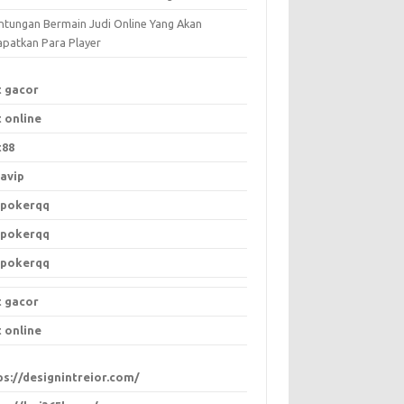
ntungan Bermain Judi Online Yang Akan
apatkan Para Player
t gacor
t online
t88
avip
bpokerqq
bpokerqq
bpokerqq
t gacor
t online
ps://designintreior.com/