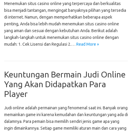
Menemukan situs casino online yang terpercaya dan berkualitas
bisa menjadi tantangan, mengingat banyaknya pilihan yang tersedia
di internet. Namun, dengan memperhatikan beberapa aspek
penting, Anda bisa lebih mudah menemukan situs casino online
yang aman dan sesuai dengan kebutuhan Anda. Berikut adalah
langkah-langkah untuk menemukan situs casino online dengan
mudah: 1. Cek Lisensi dan Regulasi 2.…
Read More »
Keuntungan Bermain Judi Online
Yang Akan Didapatkan Para
Player
Judi online adalah permainan yang fenomenal saat ini. Banyak orang
memainkan game ini karena kemudahan dan keuntungan yang ada di
dalamnya. Para pemain bisa memilih sendiri jenis game apa yang
ingin dimainkannya. Setiap game memiliki aturan main dan cara yang