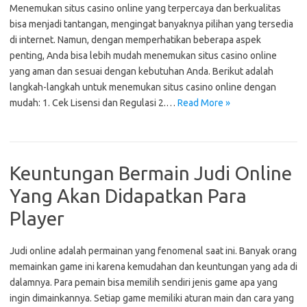
Menemukan situs casino online yang terpercaya dan berkualitas
bisa menjadi tantangan, mengingat banyaknya pilihan yang tersedia
di internet. Namun, dengan memperhatikan beberapa aspek
penting, Anda bisa lebih mudah menemukan situs casino online
yang aman dan sesuai dengan kebutuhan Anda. Berikut adalah
langkah-langkah untuk menemukan situs casino online dengan
mudah: 1. Cek Lisensi dan Regulasi 2.…
Read More »
Keuntungan Bermain Judi Online
Yang Akan Didapatkan Para
Player
Judi online adalah permainan yang fenomenal saat ini. Banyak orang
memainkan game ini karena kemudahan dan keuntungan yang ada di
dalamnya. Para pemain bisa memilih sendiri jenis game apa yang
ingin dimainkannya. Setiap game memiliki aturan main dan cara yang