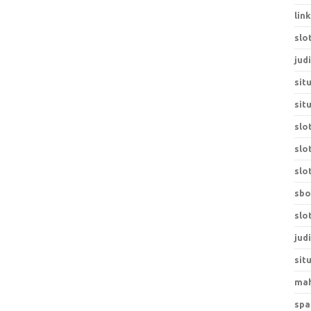
lin
slo
judi
sit
sit
slo
slo
slo
sbo
slo
jud
sit
ma
sp