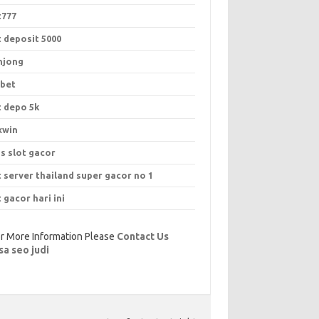
t777
t deposit 5000
hjong
bet
t depo 5k
xwin
us slot gacor
t server thailand super gacor no 1
t gacor hari ini
r More Information Please
Contact Us
sa seo judi