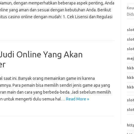
t. Namun, dengan memperhatikan beberapa aspek penting, Anda
Keu
nline yang aman dan sesuai dengan kebutuhan Anda. Berikut
Did
us casino online dengan mudah: 1. Cek Lisensi dan Regulasi
slo
slo
slo
Judi Online Yang Akan
mej
er
hk
hk
l saat ini. Banyak orang memainkan game ini karena
nya. Para pemain bisa memilih sendiri jenis game apa yang
hk
turan main dan cara yang berbeda-beda. Jadi sebelum memilih
kan untuk mengerti dulu semua hal…
Read More »
slo
slo
htt