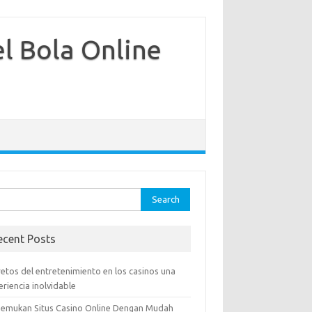
el Bola Online
rch
ecent Posts
etos del entretenimiento en los casinos una
riencia inolvidable
emukan Situs Casino Online Dengan Mudah