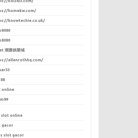
ps://koi365l.com/
ps://homekw.com/
ps://knowtechie.co.uk/
o8080
o8080
bet 潮勝娛樂城
ps://allenrothhq.com/
uar33
t88
t online
am99
i slot online
t gacor
us slot gacor