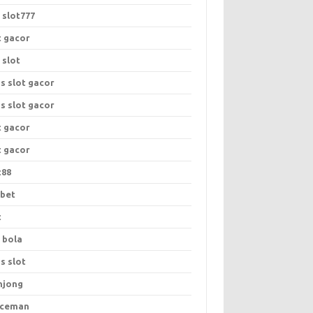
k slot777
t gacor
 slot
us slot gacor
us slot gacor
t gacor
t gacor
t88
bet
t
i bola
us slot
hjong
aceman