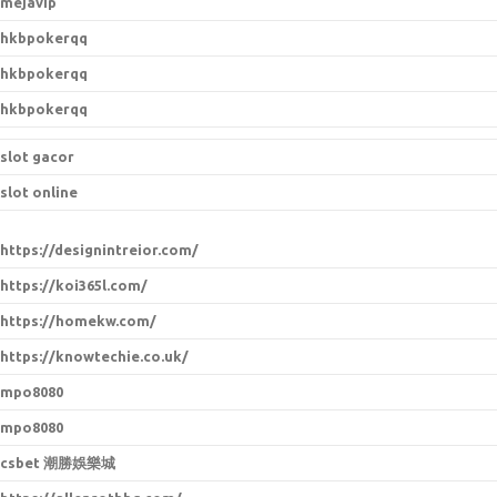
mejavip
hkbpokerqq
hkbpokerqq
hkbpokerqq
slot gacor
slot online
https://designintreior.com/
https://koi365l.com/
https://homekw.com/
https://knowtechie.co.uk/
mpo8080
mpo8080
csbet 潮勝娛樂城