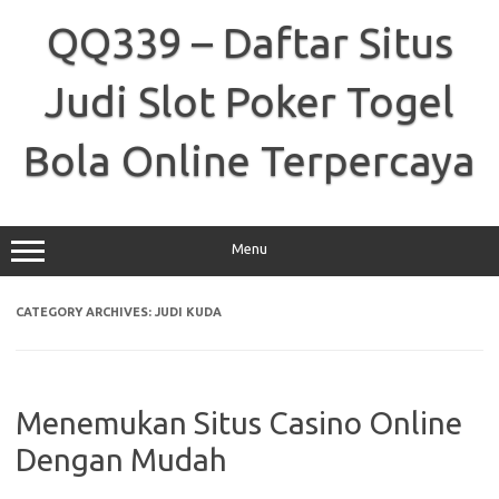
Skip
to
QQ339 – Daftar Situs
content
Judi Slot Poker Togel
Bola Online Terpercaya
Menu
CATEGORY ARCHIVES:
JUDI KUDA
Menemukan Situs Casino Online
Dengan Mudah