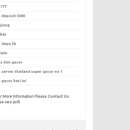
t777
t deposit 5000
hjong
bet
t depo 5k
xwin
us slot gacor
t server thailand super gacor no 1
t gacor hari ini
r More Information Please
Contact Us
sa seo judi