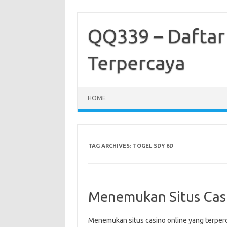
Skip
to
content
QQ339 – Daftar 
Terpercaya
HOME
TAG ARCHIVES:
TOGEL SDY 6D
Menemukan Situs Cas
Menemukan situs casino online yang terperc