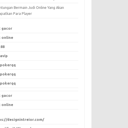
ntungan Bermain Judi Online Yang Akan
apatkan Para Player
t gacor
t online
t88
avip
bpokerqq
bpokerqq
bpokerqq
t gacor
t online
ps://designintreior.com/