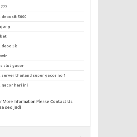
t777
t deposit 5000
hjong
bet
t depo 5k
xwin
us slot gacor
t server thailand super gacor no 1
t gacor hari ini
r More Information Please
Contact Us
sa seo judi