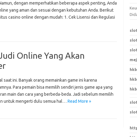
t. Namun, dengan memperhatikan beberapa aspek penting, Anda
Keu
nline yang aman dan sesuai dengan kebutuhan Anda. Berikut
Did
us casino online dengan mudah: 1. Cek Lisensi dan Regulasi
slo
slo
slo
Judi Online Yang Akan
mej
er
hk
hk
l saat ini. Banyak orang memainkan game ini karena
nya. Para pemain bisa memilih sendiri jenis game apa yang
hk
turan main dan cara yang berbeda-beda. Jadi sebelum memilih
kan untuk mengerti dulu semua hal…
Read More »
slo
slo
htt