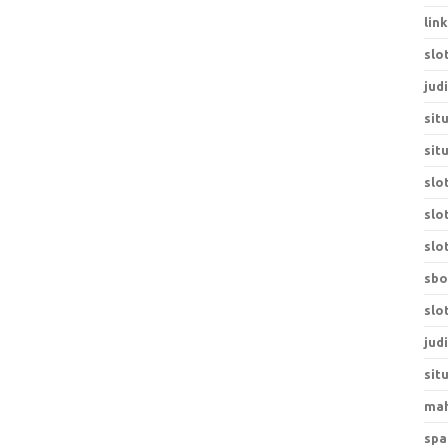
lin
slo
judi
sit
sit
slo
slo
slo
sbo
slo
jud
sit
ma
sp