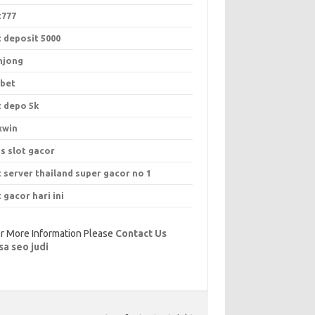
t777
t deposit 5000
hjong
bet
t depo 5k
xwin
us slot gacor
t server thailand super gacor no 1
t gacor hari ini
r More Information Please
Contact Us
sa seo judi