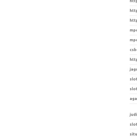
htt
htt
htt
mp
mp
cs
htt
jag
slo
slo
ag
jud
slo
sit