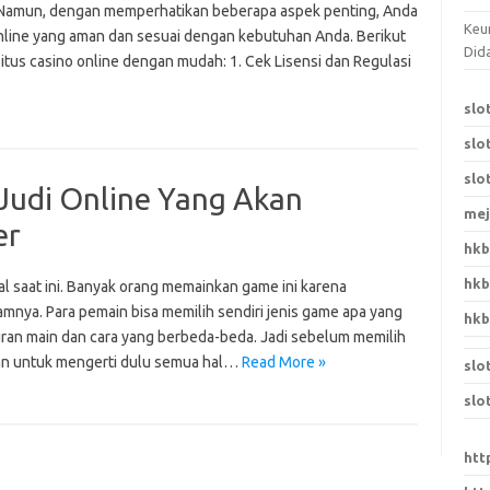
t. Namun, dengan memperhatikan beberapa aspek penting, Anda
Keu
nline yang aman dan sesuai dengan kebutuhan Anda. Berikut
Did
us casino online dengan mudah: 1. Cek Lisensi dan Regulasi
slo
slo
slo
Judi Online Yang Akan
mej
er
hk
hk
l saat ini. Banyak orang memainkan game ini karena
nya. Para pemain bisa memilih sendiri jenis game apa yang
hk
turan main dan cara yang berbeda-beda. Jadi sebelum memilih
kan untuk mengerti dulu semua hal…
Read More »
slo
slo
htt