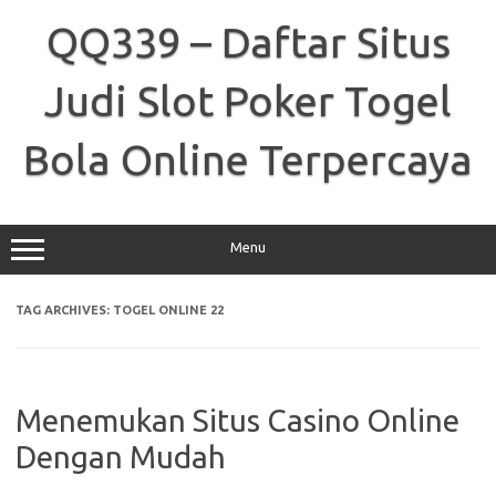
Skip
to
QQ339 – Daftar Situs
content
Judi Slot Poker Togel
Bola Online Terpercaya
Menu
TAG ARCHIVES:
TOGEL ONLINE 22
Menemukan Situs Casino Online
Dengan Mudah