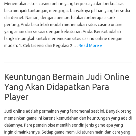
Menemukan situs casino online yang terpercaya dan berkualitas
bisa menjadi tantangan, mengingat banyaknya pilihan yang tersedia
di internet. Namun, dengan memperhatikan beberapa aspek
penting, Anda bisa lebih mudah menemukan situs casino online
yang aman dan sesuai dengan kebutuhan Anda. Berikut adalah
langkah-langkah untuk menemukan situs casino online dengan
mudah: 1. Cek Lisensi dan Regulasi 2.…
Read More »
Keuntungan Bermain Judi Online
Yang Akan Didapatkan Para
Player
Judi online adalah permainan yang fenomenal saat ini. Banyak orang
memainkan game ini karena kemudahan dan keuntungan yang ada di
dalamnya. Para pemain bisa memilih sendiri jenis game apa yang
ingin dimainkannya. Setiap game memiliki aturan main dan cara yang