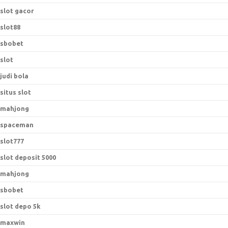
slot gacor
slot88
sbobet
slot
judi bola
situs slot
mahjong
spaceman
slot777
slot deposit 5000
mahjong
sbobet
slot depo 5k
maxwin