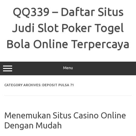
Skip
to
QQ339 – Daftar Situs
content
Judi Slot Poker Togel
Bola Online Terpercaya
Menu
CATEGORY ARCHIVES:
DEPOSIT PULSA 71
Menemukan Situs Casino Online
Dengan Mudah