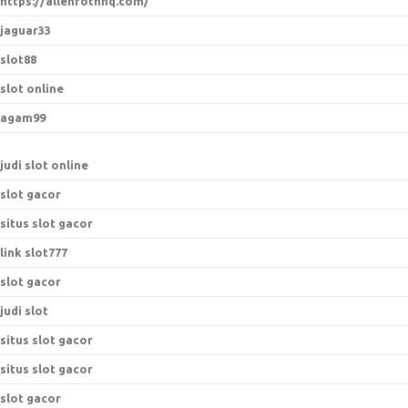
https://allenrothhq.com/
jaguar33
slot88
slot online
agam99
judi slot online
slot gacor
situs slot gacor
link slot777
slot gacor
judi slot
situs slot gacor
situs slot gacor
slot gacor