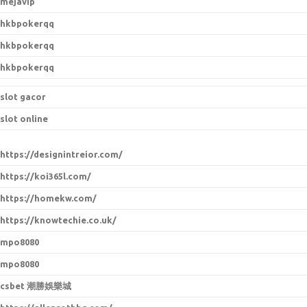
mejavip
hkbpokerqq
hkbpokerqq
hkbpokerqq
slot gacor
slot online
https://designintreior.com/
https://koi365l.com/
https://homekw.com/
https://knowtechie.co.uk/
mpo8080
mpo8080
csbet 潮勝娛樂城