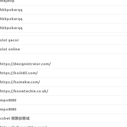
mejavip
hkbpokerqq
hkbpokerqq
hkbpokerqq
slot gacor
slot online
https://designintreior.com/
https://koi365l.com/
https://homekw.com/
https://knowtechie.co.uk/
mpo8080
mpo8080
csbet 潮勝娛樂城