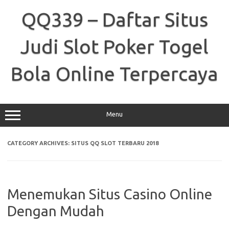
Skip
to
QQ339 – Daftar Situs
content
Judi Slot Poker Togel
Bola Online Terpercaya
Menu
CATEGORY ARCHIVES:
SITUS QQ SLOT TERBARU 2018
Menemukan Situs Casino Online
Dengan Mudah