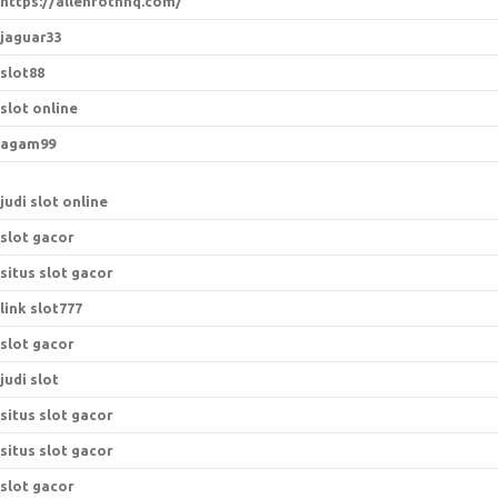
https://allenrothhq.com/
jaguar33
slot88
slot online
agam99
judi slot online
slot gacor
situs slot gacor
link slot777
slot gacor
judi slot
situs slot gacor
situs slot gacor
slot gacor