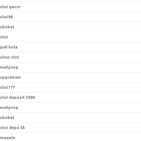
slot gacor
slot88
sbobet
slot
judi bola
situs slot
mahjong
spaceman
slot777
slot deposit 5000
mahjong
sbobet
slot depo 5k
maxwin