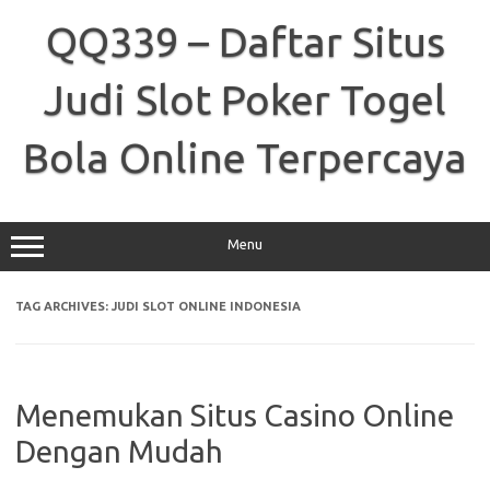
Skip
to
QQ339 – Daftar Situs
content
Judi Slot Poker Togel
Bola Online Terpercaya
Menu
TAG ARCHIVES:
JUDI SLOT ONLINE INDONESIA
Menemukan Situs Casino Online
Dengan Mudah