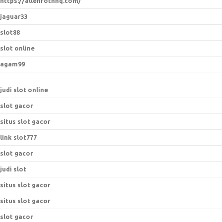
https://allenrothhq.com/
jaguar33
slot88
slot online
agam99
judi slot online
slot gacor
situs slot gacor
link slot777
slot gacor
judi slot
situs slot gacor
situs slot gacor
slot gacor