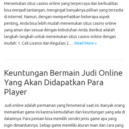
Menemukan situs casino online yang terpercaya dan berkualitas
bisa menjadi tantangan, mengingat banyaknya pilihan yang tersedia
di internet. Namun, dengan memperhatikan beberapa aspek
penting, Anda bisa lebih mudah menemukan situs casino online
yang aman dan sesuai dengan kebutuhan Anda. Berikut adalah
langkah-langkah untuk menemukan situs casino online dengan
mudah: 1. Cek Lisensi dan Regulasi 2.…
Read More »
Keuntungan Bermain Judi Online
Yang Akan Didapatkan Para
Player
Judi online adalah permainan yang fenomenal saat ini. Banyak orang
memainkan game ini karena kemudahan dan keuntungan yang ada di
dalamnya. Para pemain bisa memilih sendiri jenis game apa yang
ingin dimainkannya. Setiap game memiliki aturan main dan cara yang