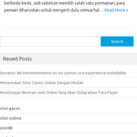
berbeda-beda. Jadi sebelum memilih salah satu permainan, para
pemain diharuskan untuk mengerti dulu semua hal…
Read More »
S
e
a
Recent Posts
r
c
Secretos del entretenimiento en los casinos una experiencia inolvidable
h
Menemukan Situs Casino Online Dengan Mudah
f
o
Keuntungan Bermain Judi Online Yang Akan Didapatkan Para Player
r
:
slot gacor
slot online
slot88