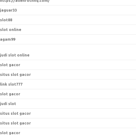
https://allenrothhq.com/
jaguar33
slot88
slot online
agam99
judi slot online
slot gacor
situs slot gacor
link slot777
slot gacor
judi slot
situs slot gacor
situs slot gacor
slot gacor