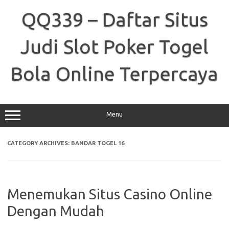
Skip
to
QQ339 – Daftar Situs
content
Judi Slot Poker Togel
Bola Online Terpercaya
Menu
CATEGORY ARCHIVES:
BANDAR TOGEL 16
Menemukan Situs Casino Online
Dengan Mudah