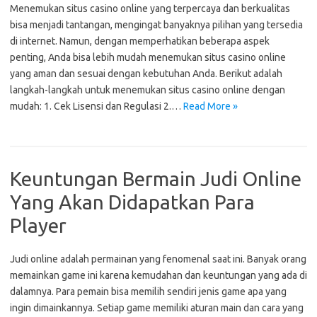
Menemukan situs casino online yang terpercaya dan berkualitas
bisa menjadi tantangan, mengingat banyaknya pilihan yang tersedia
di internet. Namun, dengan memperhatikan beberapa aspek
penting, Anda bisa lebih mudah menemukan situs casino online
yang aman dan sesuai dengan kebutuhan Anda. Berikut adalah
langkah-langkah untuk menemukan situs casino online dengan
mudah: 1. Cek Lisensi dan Regulasi 2.…
Read More »
Keuntungan Bermain Judi Online
Yang Akan Didapatkan Para
Player
Judi online adalah permainan yang fenomenal saat ini. Banyak orang
memainkan game ini karena kemudahan dan keuntungan yang ada di
dalamnya. Para pemain bisa memilih sendiri jenis game apa yang
ingin dimainkannya. Setiap game memiliki aturan main dan cara yang