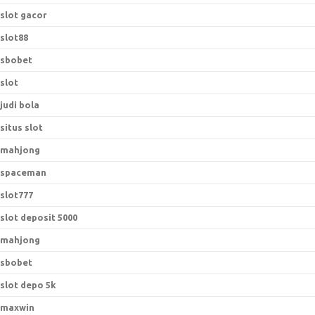
slot gacor
slot88
sbobet
slot
judi bola
situs slot
mahjong
spaceman
slot777
slot deposit 5000
mahjong
sbobet
slot depo 5k
maxwin