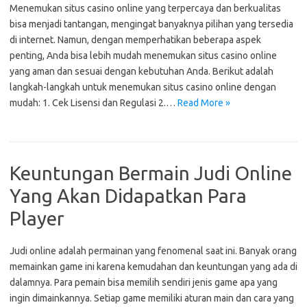
Menemukan situs casino online yang terpercaya dan berkualitas
bisa menjadi tantangan, mengingat banyaknya pilihan yang tersedia
di internet. Namun, dengan memperhatikan beberapa aspek
penting, Anda bisa lebih mudah menemukan situs casino online
yang aman dan sesuai dengan kebutuhan Anda. Berikut adalah
langkah-langkah untuk menemukan situs casino online dengan
mudah: 1. Cek Lisensi dan Regulasi 2.…
Read More »
Keuntungan Bermain Judi Online
Yang Akan Didapatkan Para
Player
Judi online adalah permainan yang fenomenal saat ini. Banyak orang
memainkan game ini karena kemudahan dan keuntungan yang ada di
dalamnya. Para pemain bisa memilih sendiri jenis game apa yang
ingin dimainkannya. Setiap game memiliki aturan main dan cara yang