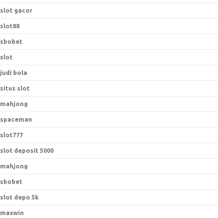
slot gacor
slot88
sbobet
slot
judi bola
situs slot
mahjong
spaceman
slot777
slot deposit 5000
mahjong
sbobet
slot depo 5k
maxwin