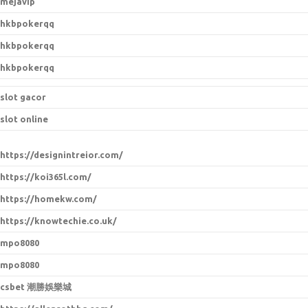
mejavip
hkbpokerqq
hkbpokerqq
hkbpokerqq
slot gacor
slot online
https://designintreior.com/
https://koi365l.com/
https://homekw.com/
https://knowtechie.co.uk/
mpo8080
mpo8080
csbet 潮勝娛樂城