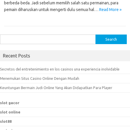
berbeda-beda. Jadi sebelum memilih salah satu permainan, para
pemain diharuskan untuk mengerti dulu semua hal…
Read More »
S
e
a
Recent Posts
r
c
Secretos del entretenimiento en los casinos una experiencia inolvidable
h
Menemukan Situs Casino Online Dengan Mudah
f
o
Keuntungan Bermain Judi Online Yang Akan Didapatkan Para Player
r
:
slot gacor
slot online
slot88