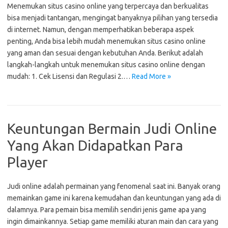
Menemukan situs casino online yang terpercaya dan berkualitas
bisa menjadi tantangan, mengingat banyaknya pilihan yang tersedia
di internet. Namun, dengan memperhatikan beberapa aspek
penting, Anda bisa lebih mudah menemukan situs casino online
yang aman dan sesuai dengan kebutuhan Anda. Berikut adalah
langkah-langkah untuk menemukan situs casino online dengan
mudah: 1. Cek Lisensi dan Regulasi 2.…
Read More »
Keuntungan Bermain Judi Online
Yang Akan Didapatkan Para
Player
Judi online adalah permainan yang fenomenal saat ini. Banyak orang
memainkan game ini karena kemudahan dan keuntungan yang ada di
dalamnya. Para pemain bisa memilih sendiri jenis game apa yang
ingin dimainkannya. Setiap game memiliki aturan main dan cara yang