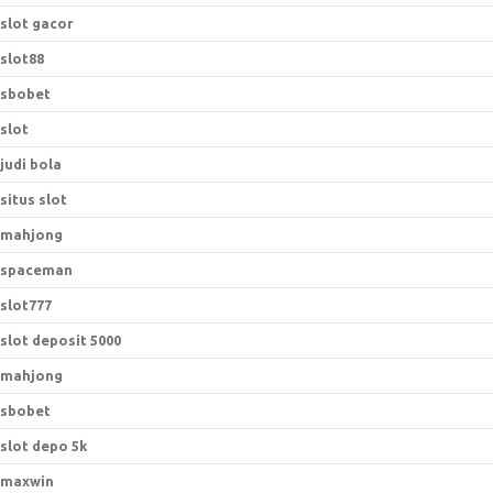
slot gacor
slot88
sbobet
slot
judi bola
situs slot
mahjong
spaceman
slot777
slot deposit 5000
mahjong
sbobet
slot depo 5k
maxwin