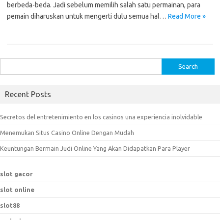
berbeda-beda. Jadi sebelum memilih salah satu permainan, para
pemain diharuskan untuk mengerti dulu semua hal…
Read More »
S
e
a
Recent Posts
r
c
Secretos del entretenimiento en los casinos una experiencia inolvidable
h
Menemukan Situs Casino Online Dengan Mudah
f
o
Keuntungan Bermain Judi Online Yang Akan Didapatkan Para Player
r
:
slot gacor
slot online
slot88