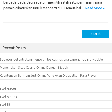
berbeda-beda. Jadi sebelum memilih salah satu permainan, para
pemain diharuskan untuk mengerti dulu semua hal…
Read More »
S
e
a
Recent Posts
r
c
Secretos del entretenimiento en los casinos una experiencia inolvidable
h
Menemukan Situs Casino Online Dengan Mudah
f
o
Keuntungan Bermain Judi Online Yang Akan Didapatkan Para Player
r
:
slot gacor
slot online
slot88