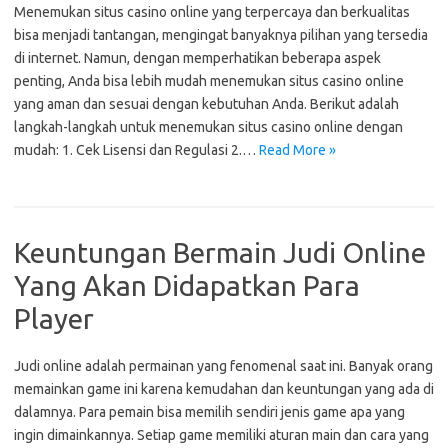
Menemukan situs casino online yang terpercaya dan berkualitas
bisa menjadi tantangan, mengingat banyaknya pilihan yang tersedia
di internet. Namun, dengan memperhatikan beberapa aspek
penting, Anda bisa lebih mudah menemukan situs casino online
yang aman dan sesuai dengan kebutuhan Anda. Berikut adalah
langkah-langkah untuk menemukan situs casino online dengan
mudah: 1. Cek Lisensi dan Regulasi 2.…
Read More »
Keuntungan Bermain Judi Online
Yang Akan Didapatkan Para
Player
Judi online adalah permainan yang fenomenal saat ini. Banyak orang
memainkan game ini karena kemudahan dan keuntungan yang ada di
dalamnya. Para pemain bisa memilih sendiri jenis game apa yang
ingin dimainkannya. Setiap game memiliki aturan main dan cara yang