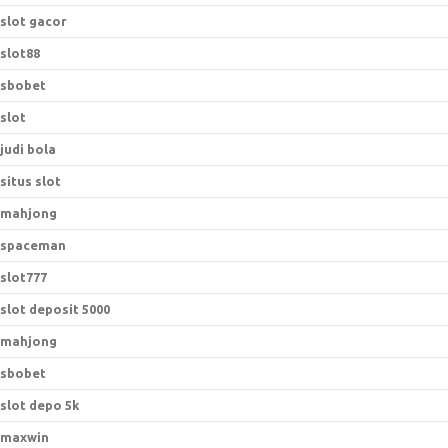
slot gacor
slot88
sbobet
slot
judi bola
situs slot
mahjong
spaceman
slot777
slot deposit 5000
mahjong
sbobet
slot depo 5k
maxwin