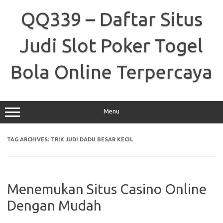
Skip
to
QQ339 – Daftar Situs
content
Judi Slot Poker Togel
Bola Online Terpercaya
Menu
TAG ARCHIVES:
TRIK JUDI DADU BESAR KECIL
Menemukan Situs Casino Online
Dengan Mudah