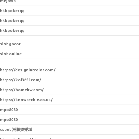
mejavip
hkbpokerqq
hkbpokerqq
hkbpokerqq
slot gacor
slot online
https://designintreior.com/
https://koi365l.com/
https://homekw.com/
https://knowtechie.co.uk/
mpo8080
mpo8080
csbet 潮勝娛樂城