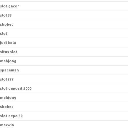
slot gacor
slot88
sbobet
slot
judi bola
situs slot
mahjong
spaceman
slot777
slot deposit 5000
mahjong
sbobet
slot depo 5k
maxwin