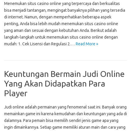
Menemukan situs casino online yang terpercaya dan berkualitas
bisa menjadi tantangan, mengingat banyaknya pilihan yang tersedia
di internet. Namun, dengan memperhatikan beberapa aspek
penting, Anda bisa lebih mudah menemukan situs casino online
yang aman dan sesuai dengan kebutuhan Anda. Berikut adalah
langkah-langkah untuk menemukan situs casino online dengan
mudah: 1. Cek Lisensi dan Regulasi 2.…
Read More »
Keuntungan Bermain Judi Online
Yang Akan Didapatkan Para
Player
Judi online adalah permainan yang fenomenal saat ini. Banyak orang
memainkan game ini karena kemudahan dan keuntungan yang ada di
dalamnya. Para pemain bisa memilih sendiri jenis game apa yang
ingin dimainkannya. Setiap game memiliki aturan main dan cara yang