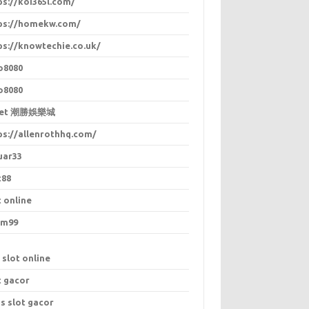
ps://koi365l.com/
ps://homekw.com/
ps://knowtechie.co.uk/
o8080
o8080
bet 潮勝娛樂城
ps://allenrothhq.com/
uar33
t88
t online
am99
i slot online
t gacor
us slot gacor