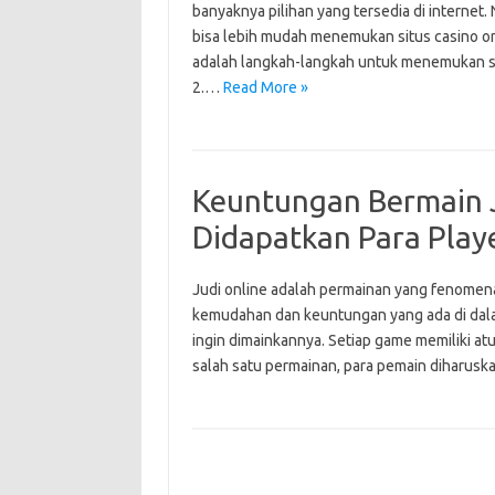
banyaknya pilihan yang tersedia di interne
bisa lebih mudah menemukan situs casino o
adalah langkah-langkah untuk menemukan sit
2.…
Read More »
Keuntungan Bermain 
Didapatkan Para Play
Judi online adalah permainan yang fenomena
kemudahan dan keuntungan yang ada di dalam
ingin dimainkannya. Setiap game memiliki a
salah satu permainan, para pemain diharus