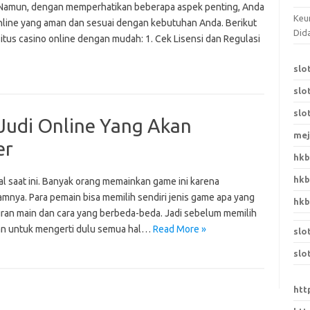
t. Namun, dengan memperhatikan beberapa aspek penting, Anda
Keu
nline yang aman dan sesuai dengan kebutuhan Anda. Berikut
Did
us casino online dengan mudah: 1. Cek Lisensi dan Regulasi
slo
slo
slo
Judi Online Yang Akan
mej
er
hk
hk
l saat ini. Banyak orang memainkan game ini karena
nya. Para pemain bisa memilih sendiri jenis game apa yang
hk
turan main dan cara yang berbeda-beda. Jadi sebelum memilih
kan untuk mengerti dulu semua hal…
Read More »
slo
slo
htt