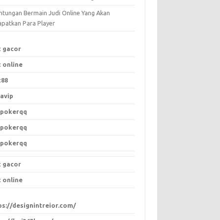
ntungan Bermain Judi Online Yang Akan
apatkan Para Player
t gacor
t online
t88
avip
bpokerqq
bpokerqq
bpokerqq
t gacor
t online
ps://designintreior.com/