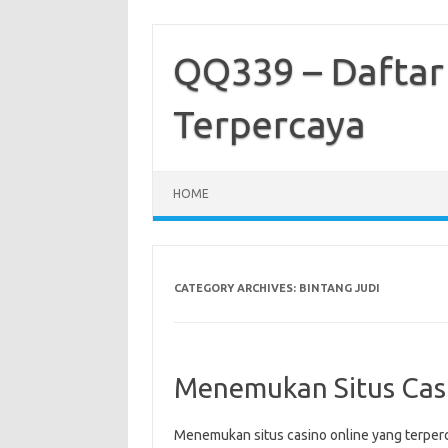
Skip
to
content
QQ339 – Daftar 
Terpercaya
HOME
CATEGORY ARCHIVES:
BINTANG JUDI
Menemukan Situs Cas
Menemukan situs casino online yang terperc