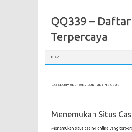
Skip
to
content
QQ339 – Daftar 
Terpercaya
HOME
CATEGORY ARCHIVES:
JUDI ONLINE CEME
Menemukan Situs Cas
Menemukan situs casino online yang terperc