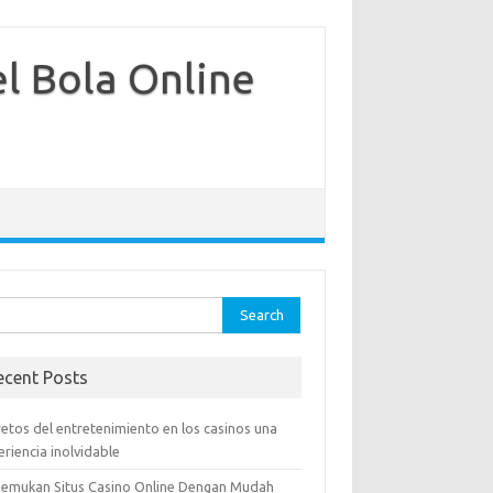
el Bola Online
rch
ecent Posts
etos del entretenimiento en los casinos una
riencia inolvidable
emukan Situs Casino Online Dengan Mudah