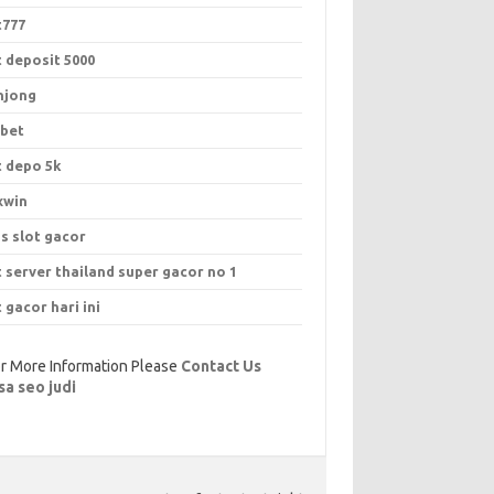
t777
t deposit 5000
hjong
bet
t depo 5k
xwin
us slot gacor
t server thailand super gacor no 1
t gacor hari ini
r More Information Please
Contact Us
sa seo judi