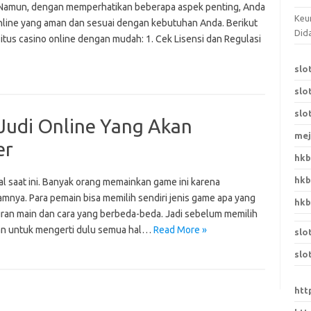
t. Namun, dengan memperhatikan beberapa aspek penting, Anda
Keu
nline yang aman dan sesuai dengan kebutuhan Anda. Berikut
Did
us casino online dengan mudah: 1. Cek Lisensi dan Regulasi
slo
slo
slo
Judi Online Yang Akan
mej
er
hk
hk
l saat ini. Banyak orang memainkan game ini karena
nya. Para pemain bisa memilih sendiri jenis game apa yang
hk
turan main dan cara yang berbeda-beda. Jadi sebelum memilih
kan untuk mengerti dulu semua hal…
Read More »
slo
slo
htt