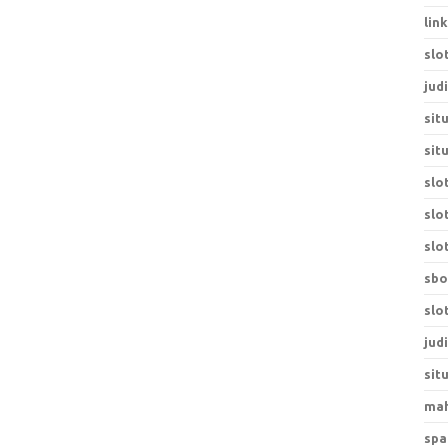
lin
slo
judi
sit
sit
slo
slo
slo
sbo
slo
jud
sit
ma
sp