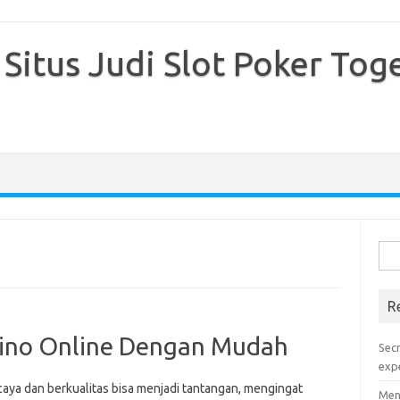
Situs Judi Slot Poker Tog
Sea
for:
R
ino Online Dengan Mudah
Secr
expe
aya dan berkualitas bisa menjadi tantangan, mengingat
Men