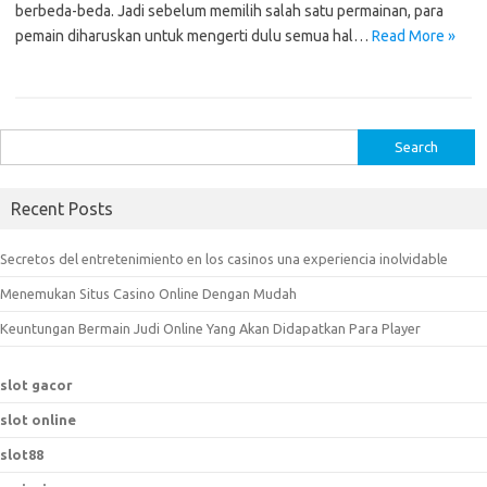
berbeda-beda. Jadi sebelum memilih salah satu permainan, para
pemain diharuskan untuk mengerti dulu semua hal…
Read More »
S
e
a
Recent Posts
r
c
Secretos del entretenimiento en los casinos una experiencia inolvidable
h
Menemukan Situs Casino Online Dengan Mudah
f
o
Keuntungan Bermain Judi Online Yang Akan Didapatkan Para Player
r
:
slot gacor
slot online
slot88