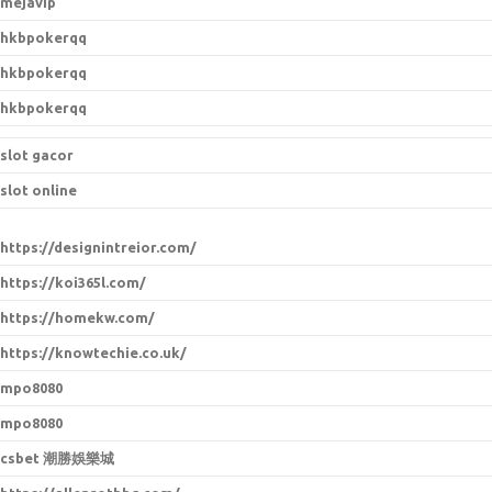
mejavip
hkbpokerqq
hkbpokerqq
hkbpokerqq
slot gacor
slot online
https://designintreior.com/
https://koi365l.com/
https://homekw.com/
https://knowtechie.co.uk/
mpo8080
mpo8080
csbet 潮勝娛樂城