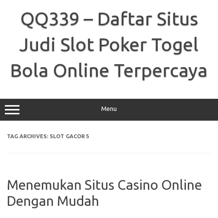
Skip
to
QQ339 – Daftar Situs
content
Judi Slot Poker Togel
Bola Online Terpercaya
Menu
TAG ARCHIVES:
SLOT GACOR 5
Menemukan Situs Casino Online
Dengan Mudah