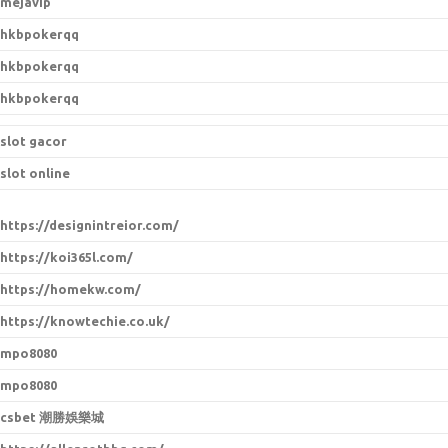
mejavip
hkbpokerqq
hkbpokerqq
hkbpokerqq
slot gacor
slot online
https://designintreior.com/
https://koi365l.com/
https://homekw.com/
https://knowtechie.co.uk/
mpo8080
mpo8080
csbet 潮勝娛樂城