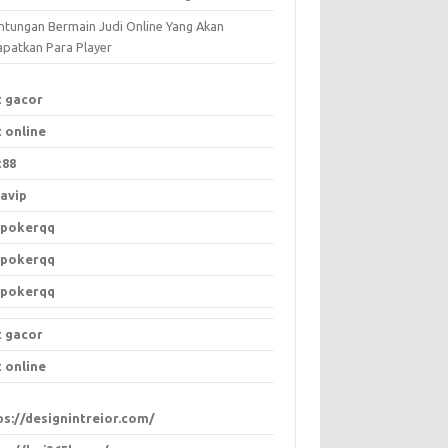
ntungan Bermain Judi Online Yang Akan
apatkan Para Player
t gacor
t online
t88
avip
bpokerqq
bpokerqq
bpokerqq
t gacor
t online
ps://designintreior.com/