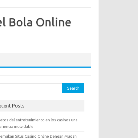
el Bola Online
rch
ecent Posts
etos del entretenimiento en los casinos una
riencia inolvidable
emukan Situs Casino Online Dengan Mudah