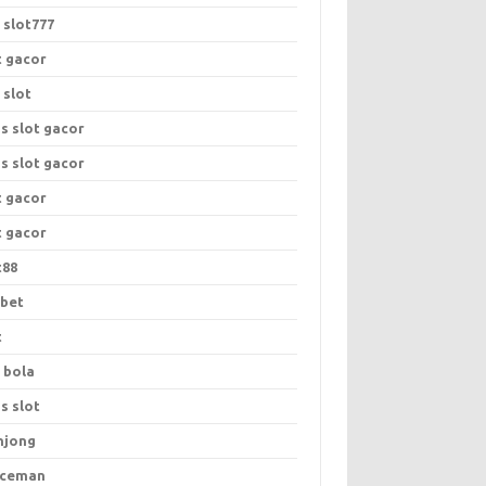
k slot777
t gacor
 slot
us slot gacor
us slot gacor
t gacor
t gacor
t88
bet
t
i bola
us slot
hjong
aceman