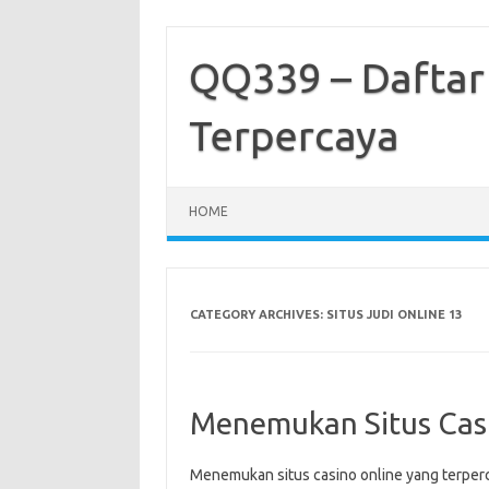
Skip
to
content
QQ339 – Daftar 
Terpercaya
HOME
CATEGORY ARCHIVES:
SITUS JUDI ONLINE 13
Menemukan Situs Cas
Menemukan situs casino online yang terperc