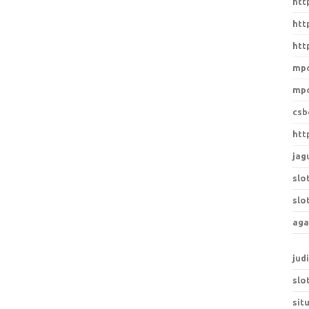
htt
htt
htt
mp
mp
cs
htt
jag
slo
slo
ag
jud
slo
sit