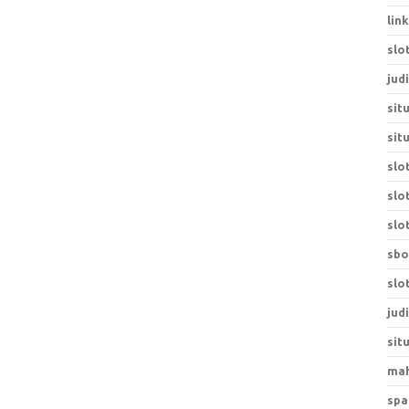
lin
slo
judi
sit
sit
slo
slo
slo
sbo
slo
jud
sit
ma
sp